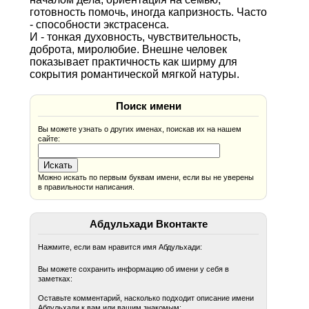
готовность помочь, иногда капризность. Часто
- способности экстрасенса.
И - тонкая духовность, чувствительность,
доброта, миролюбие. Внешне человек
показывает практичность как ширму для
сокрытия романтической мягкой натуры.
Поиск имени
Вы можете узнать о других именах, поискав их на нашем
сайте:
Можно искать по первым буквам имени, если вы не уверены
в правильности написания.
Абдульхади Вконтакте
Нажмите, если вам нравится имя Абдульхади:
Вы можете сохранить информацию об имени у себя в
заметках:
Оставьте комментарий, насколько подходит описание имени
Абдульхади к вам или вашим знакомым: