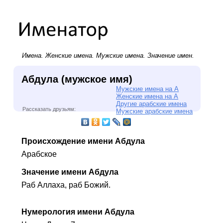
Имена.
Женские имена
.
Мужские имена
. Значение имен.
Абдула (мужское имя)
Мужские имена на А
Женские имена на А
Другие арабские имена
Рассказать друзьям:
Мужские арабские имена
Происхождение имени Абдула
Арабское
Значение имени Абдула
Раб Аллаха, раб Божий.
Нумерология имени Абдула