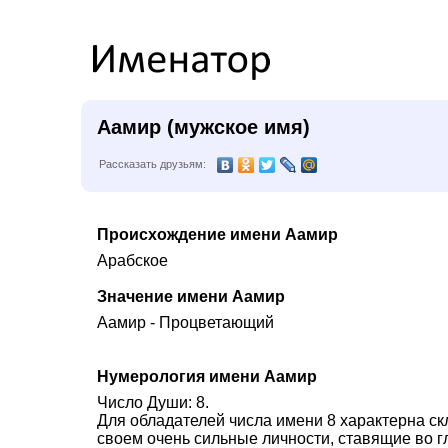
Аамир (мужское имя)
Рассказать друзьям:
Происхождение имени Аамир
Арабское
Значение имени Аамир
Аамир - Процветающий
Нумерология имени Аамир
Число Души: 8.
Для обладателей числа имени 8 характерна ск
своем очень сильные личности, ставящие во г