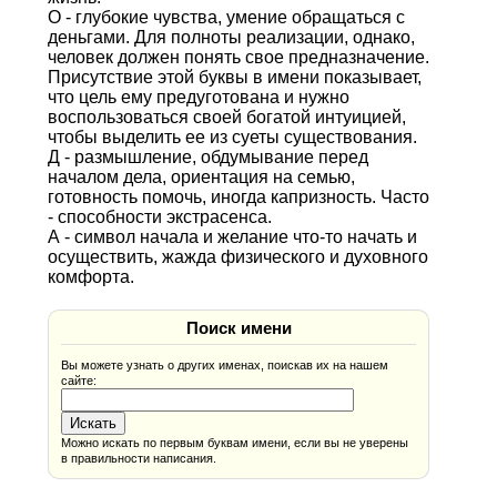
О - глубокие чувства, умение обращаться с
деньгами. Для полноты реализации, однако,
человек должен понять свое предназначение.
Присутствие этой буквы в имени показывает,
что цель ему предуготована и нужно
воспользоваться своей богатой интуицией,
чтобы выделить ее из суеты существования.
Д - размышление, обдумывание перед
началом дела, ориентация на семью,
готовность помочь, иногда капризность. Часто
- способности экстрасенса.
А - символ начала и желание что-то начать и
осуществить, жажда физического и духовного
комфорта.
Поиск имени
Вы можете узнать о других именах, поискав их на нашем
сайте:
Можно искать по первым буквам имени, если вы не уверены
в правильности написания.