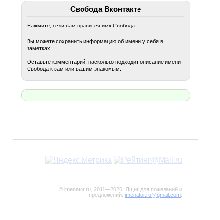
Свобода Вконтакте
Нажмите, если вам нравится имя Свобода:
Вы можете сохранить информацию об имени у себя в
заметках:
Оставьте комментарий, насколько подходит описание имени
Свобода к вам или вашим знакомым:
© imenator.ru, 2011—2026. Ящик для пожеланий и
предложений:
imenator.ru@gmail.com
.