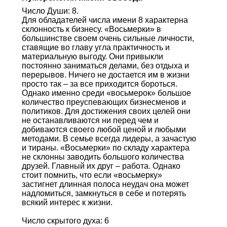
Число Души: 8.
Для обладателей числа имени 8 характерна
склонность к бизнесу. «Восьмерки» в
большинстве своем очень сильные личности,
ставящие во главу угла практичность и
материальную выгоду. Они привыкли
постоянно заниматься делами, без отдыха и
перерывов. Ничего не достается им в жизни
просто так – за все приходится бороться.
Однако именно среди «восьмерок» большое
количество преуспевающих бизнесменов и
политиков. Для достижения своих целей они
не останавливаются ни перед чем и
добиваются своего любой ценой и любыми
методами. В семье всегда лидеры, а зачастую
и тираны. «Восьмерки» по складу характера
не склонны заводить большого количества
друзей. Главный их друг – работа. Однако
стоит помнить, что если «восьмерку»
застигнет длинная полоса неудач она может
надломиться, замкнуться в себе и потерять
всякий интерес к жизни.
Число скрытого духа: 6