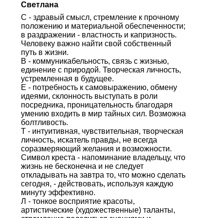
Светлана
С - здравый смысл, стремление к прочному
положению и материальной обеспеченности;
в раздражении - властность и капризность.
Человеку важно найти свой собственный
путь в жизни.
В - коммуникабельность, связь с жизнью,
единение с природой. Творческая личность,
устремленная в будущее.
Е - потребность к самовыражению, обмену
идеями, склонность выступать в роли
посредника, проницательность благодаря
умению входить в мир тайных сил. Возможна
болтливость.
Т - интуитивная, чувствительная, творческая
личность, искатель правды, не всегда
соразмеряющий желания и возможности.
Символ креста - напоминание владельцу, что
жизнь не бесконечна и не следует
откладывать на завтра то, что можно сделать
сегодня, - действовать, используя каждую
минуту эффективно.
Л - тонкое восприятие красоты,
артистические (художественные) таланты,