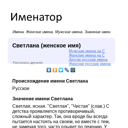
Имена.
Женские имена
.
Мужские имена
. Значение имен.
Светлана (женское имя)
Мужские имена на С
Женские имена на С
Другие русские имена
Рассказать друзьям:
Женские русские имена
Происхождение имени Светлана
Русское
Значение имени Светлана
Светлая, ясная. "Светлая", "Чистая" (слав.) С
детства проявляется противоречивый,
сложный характер. Так, она вроде бы всегда
пытается настоять на своем, но вместе с тем,
не замечая того, часто плывет по течению. У