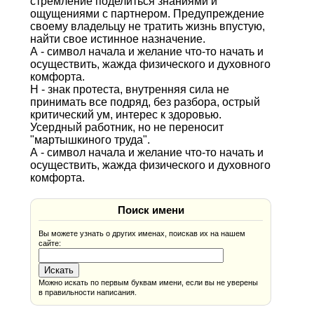
стремление поделиться знаниями и
ощущениями с партнером. Предупреждение
своему владельцу не тратить жизнь впустую,
найти свое истинное назначение.
А - символ начала и желание что-то начать и
осуществить, жажда физического и духовного
комфорта.
Н - знак протеста, внутренняя сила не
принимать все подряд, без разбора, острый
критический ум, интерес к здоровью.
Усердный работник, но не переносит
"мартышкиного труда".
А - символ начала и желание что-то начать и
осуществить, жажда физического и духовного
комфорта.
Поиск имени
Вы можете узнать о других именах, поискав их на нашем
сайте:
Можно искать по первым буквам имени, если вы не уверены
в правильности написания.