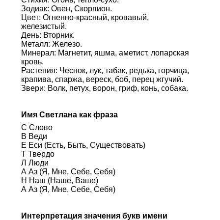
Зодиак: Овен, Скорпион.
Цвет: Огненно-красный, кровавый,
железистый.
День: Вторник.
Металл: Железо.
Минерал: Магнетит, яшма, аметист, лопарская
кровь.
Растения: Чеснок, лук, табак, редька, горчица,
крапива, спаржа, вереск, боб, перец жгучий.
Звери: Волк, петух, ворон, гриф, конь, собака.
Имя Светлана как фраза
С Слово
В Веди
Е Еси (Есть, Быть, Существовать)
Т Твердо
Л Люди
А Аз (Я, Мне, Себе, Себя)
Н Наш (Наше, Ваше)
А Аз (Я, Мне, Себе, Себя)
Интерпретация значения букв имени