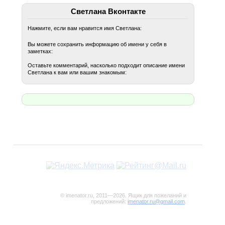
Светлана Вконтакте
Нажмите, если вам нравится имя Светлана:
Вы можете сохранить информацию об имени у себя в
заметках:
Оставьте комментарий, насколько подходит описание имени
Светлана к вам или вашим знакомым:
© imenator.ru, 2011—2026. Ящик для пожеланий и
предложений:
imenator.ru@gmail.com
.