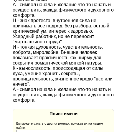
А - символ начала и желание что-то начать и
осуществить, жажда физического и духовного
комфорта.
Н - знак протеста, внутренняя сила не
принимать все подряд, без разбора, острый
критический ум, интерес к здоровью.
Усердный работник, но не переносит
"мартышкиного труда".
И - тонкая духовность, чувствительность,
доброта, миролюбие. Внешне человек
показывает практичность как ширму для
сокрытия романтической мягкой натуры.
К - выносливость, происходящая от силы
духа, умение хранить секреты,
проницательность, жизненное кредо "все или
ничего".
А - символ начала и желание что-то начать и
осуществить, жажда физического и духовного
комфорта.
Поиск имени
Вы можете узнать о других именах, поискав их на нашем
сайте: