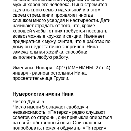
мужья хорошего человека. Нина стремится
сделать свою семью идеальной и в этом
своем стремлении проявляет иногда
слишком много усердия и настырности. Дети
начинают страдать от того, что, кроме
хорошей учебы, от них требуется посещать
всевозможные кружки и секции. Начинает
придираться к мужу, считая, что в работах по
дому он недостаточно энергичен. Нина -
замечательная хозяйка, способная
выполнить любую работу.
Именины: Января 14(27) ИМЕНИНЫ: 27 (14)
января - равноапостольная Нина,
просветительница Грузии.
Нумерология имени Нина
Число Души: 5.
Число имени 5 означает свободу и
независимость. «Пятерки» редко слушают
советов со стороны, они привыкли опираться
на свой собственный опыт. Они склонны
попробовать, нежели обдумать. «Пятерки»