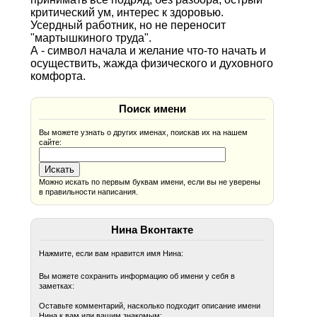
критический ум, интерес к здоровью.
Усердный работник, но не переносит
"мартышкиного труда".
А - символ начала и желание что-то начать и
осуществить, жажда физического и духовного
комфорта.
Поиск имени
Вы можете узнать о других именах, поискав их на нашем
сайте:
Можно искать по первым буквам имени, если вы не уверены
в правильности написания.
Нина Вконтакте
Нажмите, если вам нравится имя Нина:
Вы можете сохранить информацию об имени у себя в
заметках:
Оставьте комментарий, насколько подходит описание имени
Нина к вам или вашим знакомым: