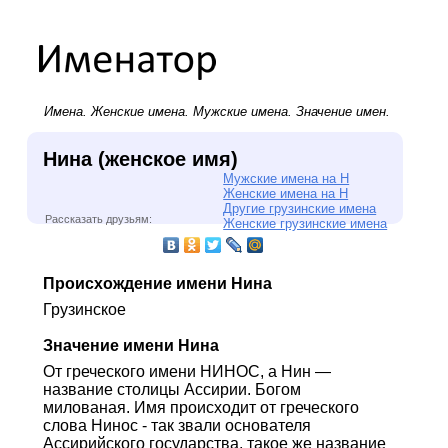
Имена.
Женские имена
.
Мужские имена
. Значение имен.
Нина (женское имя)
Мужские имена на Н
Женские имена на Н
Другие грузинские имена
Рассказать друзьям:
Женские грузинские имена
Происхождение имени Нина
Грузинское
Значение имени Нина
От греческого имени НИНОС, а Нин —
название столицы Ассирии. Богом
милованая. Имя происходит от греческого
слова Нинос - так звали основателя
Ассирийского государства, такое же название