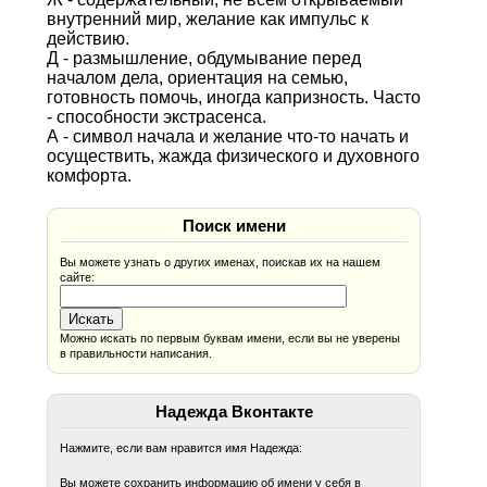
внутренний мир, желание как импульс к
действию.
Д - размышление, обдумывание перед
началом дела, ориентация на семью,
готовность помочь, иногда капризность. Часто
- способности экстрасенса.
А - символ начала и желание что-то начать и
осуществить, жажда физического и духовного
комфорта.
Поиск имени
Вы можете узнать о других именах, поискав их на нашем
сайте:
Можно искать по первым буквам имени, если вы не уверены
в правильности написания.
Надежда Вконтакте
Нажмите, если вам нравится имя Надежда:
Вы можете сохранить информацию об имени у себя в