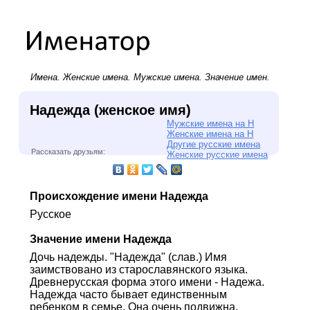
Имена.
Женские имена
.
Мужские имена
. Значение имен.
Надежда (женское имя)
Мужские имена на Н
Женские имена на Н
Другие русские имена
Рассказать друзьям:
Женские русские имена
Происхождение имени Надежда
Русское
Значение имени Надежда
Дочь надежды. "Надежда" (слав.) Имя
заимствовано из старославянского языка.
Древнерусская форма этого имени - Надежа.
Надежда часто бывает единственным
ребенком в семье. Она очень подвижна,