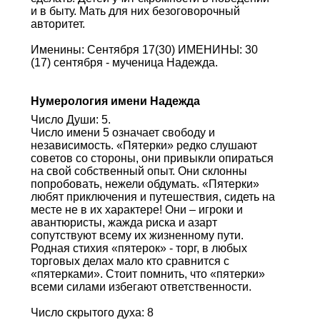
и в быту. Мать для них безоговорочный
авторитет.
Именины: Сентября 17(30) ИМЕНИНЫ: 30
(17) сентября - мученица Надежда.
Нумерология имени Надежда
Число Души: 5.
Число имени 5 означает свободу и
независимость. «Пятерки» редко слушают
советов со стороны, они привыкли опираться
на свой собственный опыт. Они склонны
попробовать, нежели обдумать. «Пятерки»
любят приключения и путешествия, сидеть на
месте не в их характере! Они – игроки и
авантюристы, жажда риска и азарт
сопутствуют всему их жизненному пути.
Родная стихия «пятерок» - торг, в любых
торговых делах мало кто сравнится с
«пятерками». Стоит помнить, что «пятерки»
всеми силами избегают ответственности.
Число скрытого духа: 8