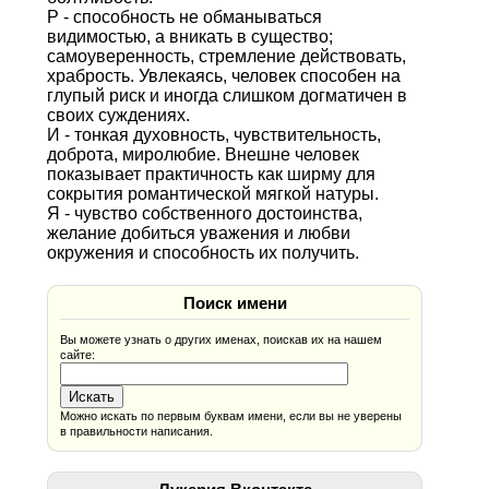
Р - способность не обманываться
видимостью, а вникать в существо;
самоуверенность, стремление действовать,
храбрость. Увлекаясь, человек способен на
глупый риск и иногда слишком догматичен в
своих суждениях.
И - тонкая духовность, чувствительность,
доброта, миролюбие. Внешне человек
показывает практичность как ширму для
сокрытия романтической мягкой натуры.
Я - чувство собственного достоинства,
желание добиться уважения и любви
окружения и способность их получить.
Поиск имени
Вы можете узнать о других именах, поискав их на нашем
сайте:
Можно искать по первым буквам имени, если вы не уверены
в правильности написания.