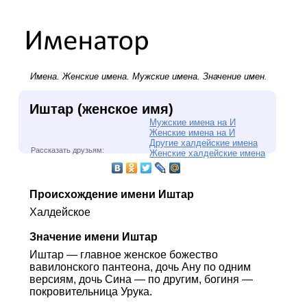
Имена.
Женские имена
.
Мужские имена
. Значение имен.
Иштар (женское имя)
Мужские имена на И
Женские имена на И
Другие халдейские имена
Рассказать друзьям:
Женские халдейские имена
Происхождение имени Иштар
Халдейское
Значение имени Иштар
Иштар — главное женское божество
вавилонского пантеона, дочь Ану по одним
версиям, дочь Сина — по другим, богиня —
покровительница Урука.