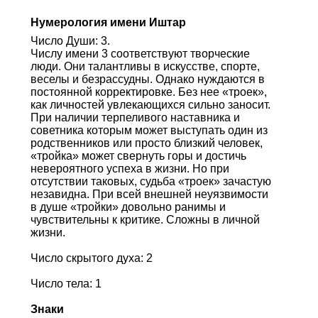
Нумерология имени Иштар
Число Души: 3.
Числу имени 3 соответствуют творческие
люди. Они талантливы в искусстве, спорте,
веселы и безрассудны. Однако нуждаются в
постоянной корректировке. Без нее «троек»,
как личностей увлекающихся сильно заносит.
При наличии терпеливого наставника и
советника которым может выступать один из
родственников или просто близкий человек,
«тройка» может свернуть горы и достичь
невероятного успеха в жизни. Но при
отсутствии таковых, судьба «троек» зачастую
незавидна. При всей внешней неуязвимости
в душе «тройки» довольно ранимы и
чувствительны к критике. Сложны в личной
жизни.
Число скрытого духа: 2
Число тела: 1
Знаки