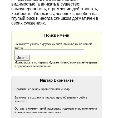
видимостью, а вникать в существо;
самоуверенность, стремление действовать,
храбрость. Увлекаясь, человек способен на
глупый риск и иногда слишком догматичен в
своих суждениях.
Поиск имени
Вы можете узнать о других именах, поискав их на нашем
сайте:
Можно искать по первым буквам имени, если вы не уверены
в правильности написания.
Иштар Вконтакте
Нажмите, если вам нравится имя Иштар:
Вы можете сохранить информацию об имени у себя в
заметках:
Оставьте комментарий, насколько подходит описание имени
Иштар к вам или вашим знакомым: