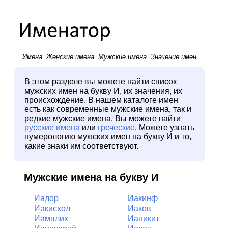
Имена.
Женские имена
.
Мужские имена
. Значение имен.
В этом разделе вы можете найти список
мужских имен на букву И, их значения, их
происхождение. В нашем каталоге имен
есть как современные мужские имена, так и
редкие мужские имена. Вы можете найти
русские имена
или
греческие
. Можете узнать
нумерологию мужских имен на букву И и то,
какие знаки им соответствуют.
Мужские имена на букву И
Иадор
Иакинф
Иакисхол
Иаков
Иамвлих
Ианикит