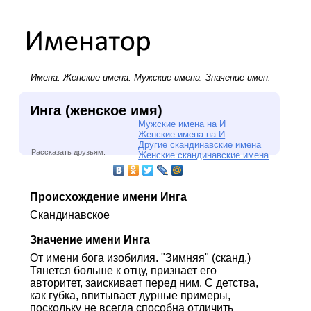
Имена.
Женские имена
.
Мужские имена
. Значение имен.
Инга (женское имя)
Мужские имена на И
Женские имена на И
Другие скандинавские имена
Рассказать друзьям:
Женские скандинавские имена
Происхождение имени Инга
Скандинавское
Значение имени Инга
От имени бога изобилия. "Зимняя" (сканд.)
Тянется больше к отцу, признает его
авторитет, заискивает перед ним. С детства,
как губка, впитывает дурные примеры,
поскольку не всегда способна отличить