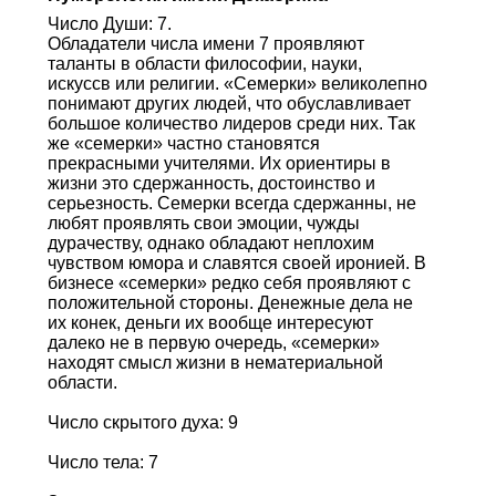
Число Души: 7.
Обладатели числа имени 7 проявляют
таланты в области философии, науки,
искуссв или религии. «Семерки» великолепно
понимают других людей, что обуславливает
большое количество лидеров среди них. Так
же «семерки» частно становятся
прекрасными учителями. Их ориентиры в
жизни это сдержанность, достоинство и
серьезность. Семерки всегда сдержанны, не
любят проявлять свои эмоции, чужды
дурачеству, однако обладают неплохим
чувством юмора и славятся своей иронией. В
бизнесе «семерки» редко себя проявляют с
положительной стороны. Денежные дела не
их конек, деньги их вообще интересуют
далеко не в первую очередь, «семерки»
находят смысл жизни в нематериальной
области.
Число скрытого духа: 9
Число тела: 7