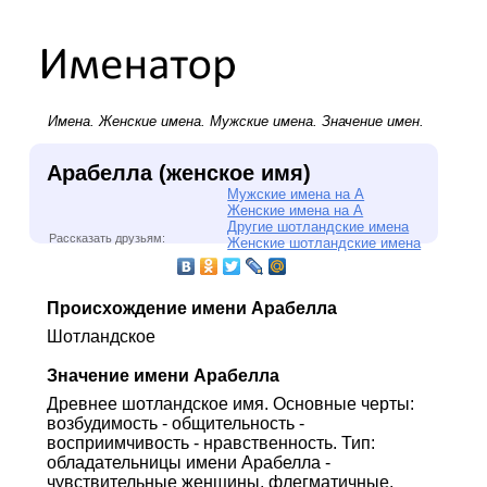
Имена.
Женские имена
.
Мужские имена
. Значение имен.
Арабелла (женское имя)
Мужские имена на А
Женские имена на А
Другие шотландские имена
Рассказать друзьям:
Женские шотландские имена
Происхождение имени Арабелла
Шотландское
Значение имени Арабелла
Древнее шотландское имя. Основные черты:
возбудимость - общительность -
восприимчивость - нравственность. Тип:
обладательницы имени Арабелла -
чувствительные женщины, флегматичные.