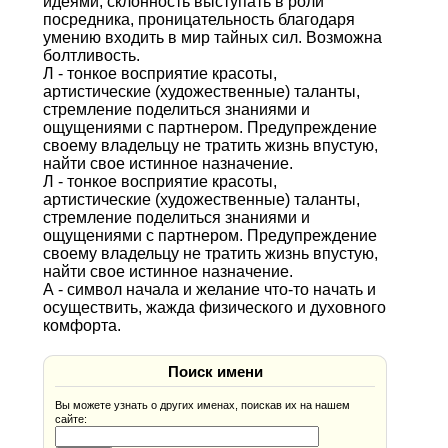
идеями, склонность выступать в роли
посредника, проницательность благодаря
умению входить в мир тайных сил. Возможна
болтливость.
Л - тонкое восприятие красоты,
артистические (художественные) таланты,
стремление поделиться знаниями и
ощущениями с партнером. Предупреждение
своему владельцу не тратить жизнь впустую,
найти свое истинное назначение.
Л - тонкое восприятие красоты,
артистические (художественные) таланты,
стремление поделиться знаниями и
ощущениями с партнером. Предупреждение
своему владельцу не тратить жизнь впустую,
найти свое истинное назначение.
А - символ начала и желание что-то начать и
осуществить, жажда физического и духовного
комфорта.
Поиск имени
Вы можете узнать о других именах, поискав их на нашем
сайте: