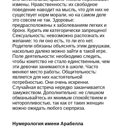
измены. Нравственность: их свободное
поведение наводит на мысль, что для них не
существует норм морали, но на самом деле
это совсем не так. Здоровье:
предрасположены к заболеваниям легких и
бронх. Курить им категорически запрещено!
Сексуальность: невозможно распознать их
желание: то ли оно есть, то ли его нет.
Родители обязаны объяснять этим девушкам,
насколько далеко можно зайти в такой игре.
Поле деятельности: необходимо следить,
чтобы кокетство не стало единственным, чем
эти девочки занимаются в школе. Часто
меняют место работы. Общительность:
является для них настоятельной
потребностью. Они очень искренни.
Случайная встреча нередко заканчивается
замужеством. Дополнительно: не слишком
обманывайтесь их мнимым спокойствием и
неторопливостью, так как от таких женщин
можно ожидать любого сюрприза.
Нумерология имени Арабелла