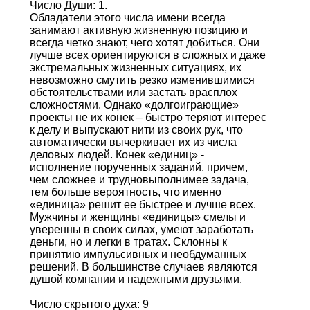
Число Души: 1.
Обладатели этого числа имени всегда
занимают активную жизненную позицию и
всегда четко знают, чего хотят добиться. Они
лучше всех ориентируются в сложных и даже
экстремальных жизненных ситуациях, их
невозможно смутить резко изменившимися
обстоятельствами или застать врасплох
сложностями. Однако «долгоиграющие»
проекты не их конек – быстро теряют интерес
к делу и выпускают нити из своих рук, что
автоматически вычеркивает их из числа
деловых людей. Конек «единиц» -
исполнение порученных заданий, причем,
чем сложнее и трудновыполнимее задача,
тем больше вероятность, что именно
«единица» решит ее быстрее и лучше всех.
Мужчины и женщины «единицы» смелы и
уверенны в своих силах, умеют заработать
деньги, но и легки в тратах. Склонны к
принятию импульсивных и необдуманных
решений. В большинстве случаев являются
душой компании и надежными друзьями.
Число скрытого духа: 9