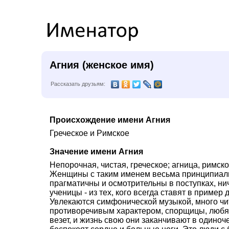
Агния (женское имя)
Рассказать друзьям:
Происхождение имени Агния
Греческое и Римское
Значение имени Агния
Непорочная, чистая, греческое; агница, римско
Женщины с таким именем весьма принципиаль
прагматичны и осмотрительны в поступках, ни
ученицы - из тех, кого всегда ставят в пример
Увлекаются симфонической музыкой, много чит
противоречивым характером, спорщицы, любят 
везет, и жизнь свою они заканчивают в одиноч