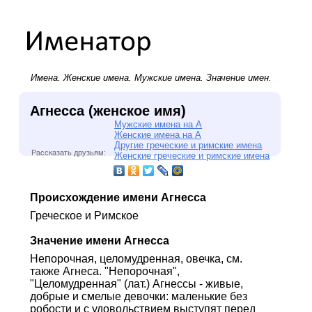
Имена.
Женские имена
.
Мужские имена
. Значение имен.
Агнесса (женское имя)
Мужские имена на А
Женские имена на А
Другие греческие и римские имена
Рассказать друзьям:
Женские греческие и римские имена
Происхождение имени Агнесса
Греческое и Римское
Значение имени Агнесса
Непорочная, целомудренная, овечка, см.
также Агнеса. "Непорочная",
"Целомудренная" (лат.) Агнессы - живые,
добрые и смелые девочки: маленькие без
робости и с удовольствием выступят перед