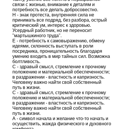
связи с жизнью, внимание к деталям и
потребность все делать добросовестно.
Н - знак протеста, внутренняя сила не
принимать все подряд, без разбора, острый
критический ум, интерес к здоровью.
Усердный работник, но не переносит
"мартышкиного труда".
Е - потребность к самовыражению, обмену
идеями, склонность выступать в роли
посредника, проницательность благодаря
умению входить в мир тайных сил. Возможна
болтливость.
С - здравый смысл, стремление к прочному
положению и материальной обеспеченности;
в раздражении - властность и капризность.
Человеку важно найти свой собственный
путь в жизни.
С - здравый смысл, стремление к прочному
положению и материальной обеспеченности;
в раздражении - властность и капризность.
Человеку важно найти свой собственный
путь в жизни.
А - символ начала и желание что-то начать и
осуществить, жажда физического и духовного
комфорта.