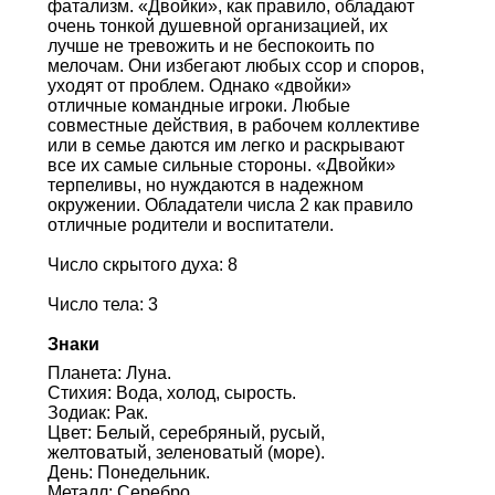
фатализм. «Двойки», как правило, обладают
очень тонкой душевной организацией, их
лучше не тревожить и не беспокоить по
мелочам. Они избегают любых ссор и споров,
уходят от проблем. Однако «двойки»
отличные командные игроки. Любые
совместные действия, в рабочем коллективе
или в семье даются им легко и раскрывают
все их самые сильные стороны. «Двойки»
терпеливы, но нуждаются в надежном
окружении. Обладатели числа 2 как правило
отличные родители и воспитатели.
Число скрытого духа: 8
Число тела: 3
Знаки
Планета: Луна.
Стихия: Вода, холод, сырость.
Зодиак: Рак.
Цвет: Белый, серебряный, русый,
желтоватый, зеленоватый (море).
День: Понедельник.
Металл: Серебро.