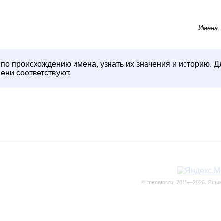
Имена
по происхождению имена, узнать их значения и историю. Д
мени соответствуют.
© imenator.ru, 2011—2026. Ящи