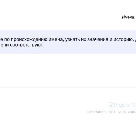
Имена
е по происхождению имена, узнать их значения и историю. 
мени соответствуют.
© imenator.ru, 2011—2026. Ящи