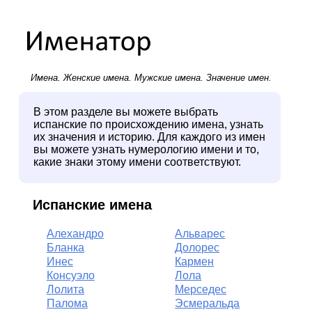
Имена.
Женские имена
.
Мужские имена
. Значение имен.
В этом разделе вы можете выбрать
испанские по происхождению имена, узнать
их значения и историю. Для каждого из имен
вы можете узнать нумерологию имени и то,
какие знаки этому имени соответствуют.
Испанские имена
Алехандро
Альварес
Бланка
Долорес
Инес
Кармен
Консуэло
Лола
Лолита
Мерседес
Палома
Эсмеральда