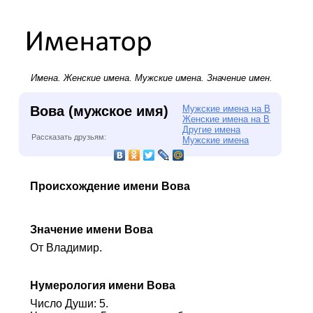
Имена.
Женские имена
.
Мужские имена
. Значение имен.
Вова (мужское имя)
Мужские имена на В
Женские имена на В
Другие имена
Рассказать друзьям:
Мужские имена
Происхождение имени Вова
Значение имени Вова
От Владимир.
Нумерология имени Вова
Число Души: 5.