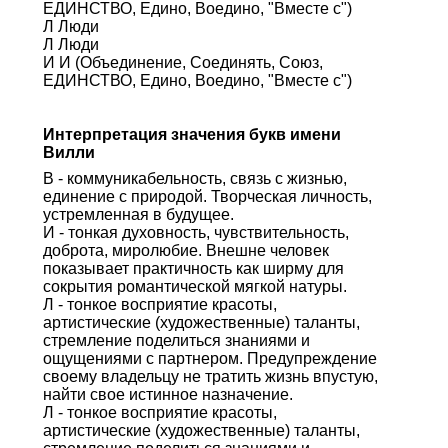
ЕДИНСТВО, Едино, Воедино, "Вместе с")
Л Люди
Л Люди
И И (Объединение, Соединять, Союз,
ЕДИНСТВО, Едино, Воедино, "Вместе с")
Интерпретация значения букв имени
Вилли
В - коммуникабельность, связь с жизнью,
единение с природой. Творческая личность,
устремленная в будущее.
И - тонкая духовность, чувствительность,
доброта, миролюбие. Внешне человек
показывает практичность как ширму для
сокрытия романтической мягкой натуры.
Л - тонкое восприятие красоты,
артистические (художественные) таланты,
стремление поделиться знаниями и
ощущениями с партнером. Предупреждение
своему владельцу не тратить жизнь впустую,
найти свое истинное назначение.
Л - тонкое восприятие красоты,
артистические (художественные) таланты,