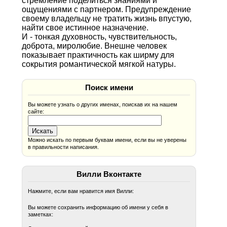
стремление поделиться знаниями и
ощущениями с партнером. Предупреждение
своему владельцу не тратить жизнь впустую,
найти свое истинное назначение.
И - тонкая духовность, чувствительность,
доброта, миролюбие. Внешне человек
показывает практичность как ширму для
сокрытия романтической мягкой натуры.
Поиск имени
Вы можете узнать о других именах, поискав их на нашем
сайте:
Можно искать по первым буквам имени, если вы не уверены
в правильности написания.
Вилли Вконтакте
Нажмите, если вам нравится имя Вилли:
Вы можете сохранить информацию об имени у себя в
заметках: