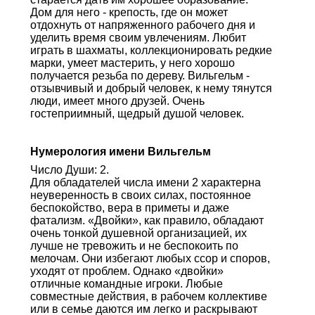
Дом для него - крепость, где он может
отдохнуть от напряженного рабочего дня и
уделить время своим увлечениям. Любит
играть в шахматы, коллекционировать редкие
марки, умеет мастерить, у него хорошо
получается резьба по дереву. Вильгельм -
отзывчивый и добрый человек, к нему тянутся
люди, имеет много друзей. Очень
гостеприимный, щедрый душой человек.
Нумерология имени Вильгельм
Число Души: 2.
Для обладателей числа имени 2 характерна
неуверенность в своих силах, постоянное
беспокойство, вера в приметы и даже
фатализм. «Двойки», как правило, обладают
очень тонкой душевной организацией, их
лучше не тревожить и не беспокоить по
мелочам. Они избегают любых ссор и споров,
уходят от проблем. Однако «двойки»
отличные командные игроки. Любые
совместные действия, в рабочем коллективе
или в семье даются им легко и раскрывают