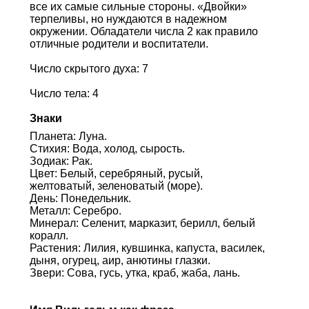
все их самые сильные стороны. «Двойки»
терпеливы, но нуждаются в надежном
окружении. Обладатели числа 2 как правило
отличные родители и воспитатели.
Число скрытого духа: 7
Число тела: 4
Знаки
Планета: Луна.
Стихия: Вода, холод, сырость.
Зодиак: Рак.
Цвет: Белый, серебряный, русый,
желтоватый, зеленоватый (море).
День: Понедельник.
Металл: Серебро.
Минерал: Селенит, марказит, берилл, белый
коралл.
Растения: Лилия, кувшинка, капуста, василек,
дыня, огурец, аир, анютины глазки.
Звери: Сова, гусь, утка, краб, жаба, лань.