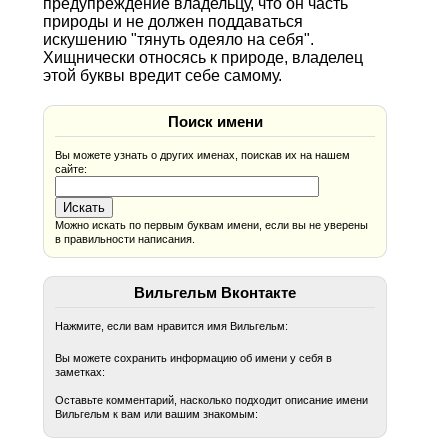
предупреждение владельцу, что он часть
природы и не должен поддаваться
искушению "тянуть одеяло на себя".
Хищнически относясь к природе, владелец
этой буквы вредит себе самому.
Поиск имени
Вы можете узнать о других именах, поискав их на нашем
сайте:
Можно искать по первым буквам имени, если вы не уверены
в правильности написания.
Вильгельм Вконтакте
Нажмите, если вам нравится имя Вильгельм:
Вы можете сохранить информацию об имени у себя в
заметках:
Оставьте комментарий, насколько подходит описание имени
Вильгельм к вам или вашим знакомым: