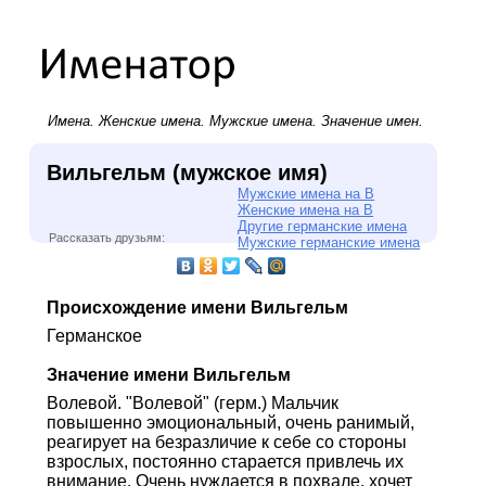
Имена.
Женские имена
.
Мужские имена
. Значение имен.
Вильгельм (мужское имя)
Мужские имена на В
Женские имена на В
Другие германские имена
Рассказать друзьям:
Мужские германские имена
Происхождение имени Вильгельм
Германское
Значение имени Вильгельм
Волевой. "Волевой" (герм.) Мальчик
повышенно эмоциональный, очень ранимый,
реагирует на безразличие к себе со стороны
взрослых, постоянно старается привлечь их
внимание. Очень нуждается в похвале, хочет