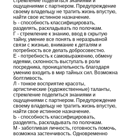
стремление поделиться знаниями и
ощущениями с партнером. Предупреждение
своему владельцу не тратить жизнь впустую,
найти свое истинное назначение.
Ь - способность классифицировать,
разделять, раскладывать по полочкам.
Г - стремление к знанию, ввод в скрытую
тайну, умение все понять в неразрывной
связи с жизнью, внимание к деталям и
потребность все делать добросовестно.
Е - потребность к самовыражению, обмену
идеями, склонность выступать в роли
посредника, проницательность благодаря
умению входить в мир тайных сил. Возможна
болтливость.
Л - тонкое восприятие красоты,
артистические (художественные) таланты,
стремление поделиться знаниями и
ощущениями с партнером. Предупреждение
своему владельцу не тратить жизнь впустую,
найти свое истинное назначение.
Ь - способность классифицировать,
разделять, раскладывать по полочкам.
М - заботливая личность, готовность помочь,
возможна застенчивость. Одновременно