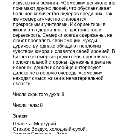
искуссв или религии. «Семерки» великолепно
понимают других людей, что обуславливает
большое количество лидеров среди них. Так
же «семерки» частно становятся
прекрасными учителями. Их ориентиры в
жизни это сдержанность, достоинство и
серьезность. Семерки всегда сдержанны, не
любят проявлять свои эмоции, чужды
дурачеству, однако обладают неплохим
чувством юмора и славятся своей иронией. В
бизнесе «семерки» редко себя проявляют с
положительной стороны. Денежные дела не
их конек, деньги их вообще интересуют
далеко не в первую очередь, «семерки»
находят смысл жизни в нематериальной
области.
Число скрытого духа: 8
Число тела: 8
Знаки
Планета: Меркурий.
Стихия: Воздух, холодный-сухой.