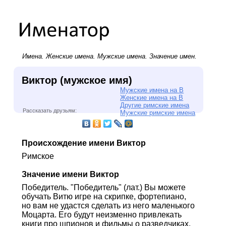
Имена.
Женские имена
.
Мужские имена
. Значение имен.
Виктор (мужское имя)
Мужские имена на В
Женские имена на В
Другие римские имена
Рассказать друзьям:
Мужские римские имена
Происхождение имени Виктор
Римское
Значение имени Виктор
Победитель. "Победитель" (лат.) Вы можете
обучать Витю игре на скрипке, фортепиано,
но вам не удастся сделать из него маленького
Моцарта. Его будут неизменно привлекать
книги про шпионов и фильмы о разведчиках.