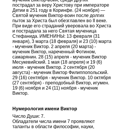
пострадал за веру Христову при императоре
Детии в 251 году в Коринфе. (24 ноября) —
Святой мученик Виктор-воин после долгих
пыток за Христа был обезглавлен во II веке.
При виде его страданий уверовала во Христа
и пострадала за него Святая мученица
Стефанида. ИМЕНИНЫ: 13 февраля (31
января), 3 марта (18 февраля) и 23 (10) марта
- мученик Виктор. 2 апреля (20 марта) -
мученик Виктор, нареченный Фотином,
самарянин. 28 (15) апреля - мученик Виктор
Месукевийский. 1 мая (18 апреля) и 19 (6)
июля - мученик Виктор. 2 сентября (20
августа) - мученик Виктор Филиппопольский.
29 (16) сентября - мученик Виктор. 10 октября
(27 сентября) - преподобный Виктор, игумен.
19 (6) ноября и 24 (11) ноября - мученик
Виктор.
Нумерология имени Виктор
Число Души: 7.
Обладатели числа имени 7 проявляют
таланты в области философии, науки,