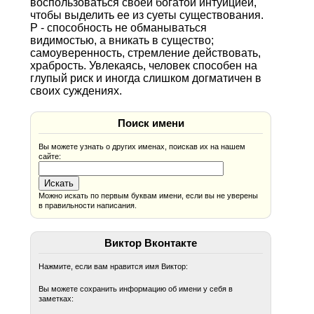
воспользоваться своей богатой интуицией,
чтобы выделить ее из суеты существования.
Р - способность не обманываться
видимостью, а вникать в существо;
самоуверенность, стремление действовать,
храбрость. Увлекаясь, человек способен на
глупый риск и иногда слишком догматичен в
своих суждениях.
Поиск имени
Вы можете узнать о других именах, поискав их на нашем
сайте:
Можно искать по первым буквам имени, если вы не уверены
в правильности написания.
Виктор Вконтакте
Нажмите, если вам нравится имя Виктор:
Вы можете сохранить информацию об имени у себя в
заметках: