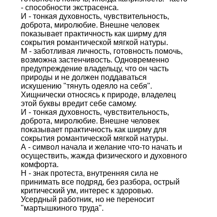
- способности экстрасенса.
И - тонкая духовность, чувствительность,
доброта, миролюбие. Внешне человек
показывает практичность как ширму для
сокрытия романтической мягкой натуры.
М - заботливая личность, готовность помочь,
возможна застенчивость. Одновременно
предупреждение владельцу, что он часть
природы и не должен поддаваться
искушению "тянуть одеяло на себя".
Хищнически относясь к природе, владелец
этой буквы вредит себе самому.
И - тонкая духовность, чувствительность,
доброта, миролюбие. Внешне человек
показывает практичность как ширму для
сокрытия романтической мягкой натуры.
А - символ начала и желание что-то начать и
осуществить, жажда физического и духовного
комфорта.
Н - знак протеста, внутренняя сила не
принимать все подряд, без разбора, острый
критический ум, интерес к здоровью.
Усердный работник, но не переносит
"мартышкиного труда".