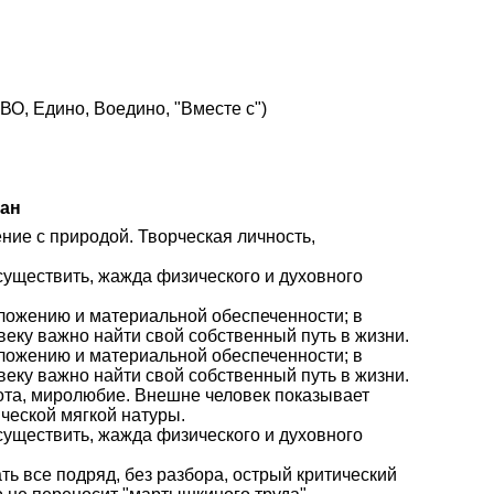
О, Едино, Воедино, "Вместе с")
иан
ение с природой. Творческая личность,
осуществить, жажда физического и духовного
оложению и материальной обеспеченности; в
веку важно найти свой собственный путь в жизни.
оложению и материальной обеспеченности; в
веку важно найти свой собственный путь в жизни.
рота, миролюбие. Внешне человек показывает
ческой мягкой натуры.
осуществить, жажда физического и духовного
ать все подряд, без разбора, острый критический