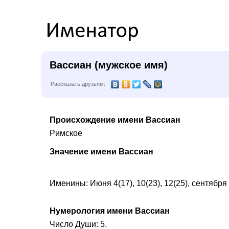
Вассиан (мужское имя)
Рассказать друзьям:
Происхождение имени Вассиан
Римское
Значение имени Вассиан
Именины: Июня 4(17), 10(23), 12(25), сентября 
Нумерология имени Вассиан
Число Души: 5.