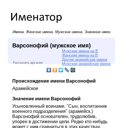
Имена.
Женские имена
.
Мужские имена
. Значение имен.
Варсонофий (мужское имя)
Мужские имена на В
Женские имена на В
Другие арамейские имена
Рассказать друзьям:
Мужские арамейские имена
Происхождение имени Варсонофий
Арамейское
Значение имени Варсонофий
Усыновленный воинами. "Сын, воспитанник
военного подразделения" (арамейск.)
Варсонофий основателен, трудолюбив,
упорен в достижении цели. Редко кто-нибудь
может с ним сравниться в этих качествах.