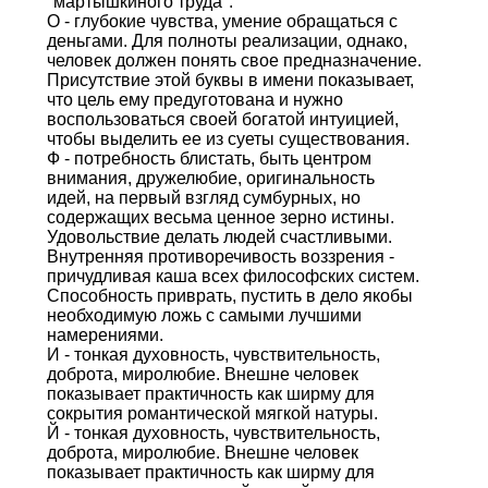
"мартышкиного труда".
О - глубокие чувства, умение обращаться с
деньгами. Для полноты реализации, однако,
человек должен понять свое предназначение.
Присутствие этой буквы в имени показывает,
что цель ему предуготована и нужно
воспользоваться своей богатой интуицией,
чтобы выделить ее из суеты существования.
Ф - потребность блистать, быть центром
внимания, дружелюбие, оригинальность
идей, на первый взгляд сумбурных, но
содержащих весьма ценное зерно истины.
Удовольствие делать людей счастливыми.
Внутренняя противоречивость воззрения -
причудливая каша всех философских систем.
Способность приврать, пустить в дело якобы
необходимую ложь с самыми лучшими
намерениями.
И - тонкая духовность, чувствительность,
доброта, миролюбие. Внешне человек
показывает практичность как ширму для
сокрытия романтической мягкой натуры.
Й - тонкая духовность, чувствительность,
доброта, миролюбие. Внешне человек
показывает практичность как ширму для