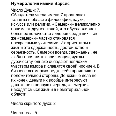
Нумерология имени Варсис
Число Души: 7.
Обладатели числа имени 7 проявляют
таланты в области философии, науки,
искуссв или религии. «Семерки» великолепно
понимают других людей, что обуславливает
большое количество лидеров среди них. Так
же «семерки» частно становятся
прекрасными учителями. Их ориентиры в
жизни это сдержанность, достоинство и
серьезность. Семерки всегда сдержанны, не
любят проявлять свои эмоции, чужды
дурачеству, однако обладают неплохим
чувством юмора и славятся своей иронией. В
бизнесе «семерки» редко себя проявляют с
положительной стороны. Денежные дела не
их конек, деньги их вообще интересуют
далеко не в первую очередь, «семерки»
находят смысл жизни в нематериальной
области.
Число скрытого духа: 2
Число тела: 5