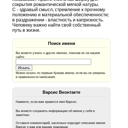
сокрытия романтической мягкой натуры.
С - здравый смысл, стремление к прочному
положению и материальной обеспеченности;
в раздражении - властность и капризность.
Человеку важно найти свой собственный
путь в жизни.
Поиск имени
Вы можете узнать о других именах, поискав их на нашем
сайте:
Можно искать по первым буквам имени, если вы не уверены
в правильности написания.
Варсис Вконтакте
Нажмите, если вам нравится имя Варсис:
Вы можете сохранить информацию об имени у себя в
заметках:
Оставьте комментарий, насколько подходит описание имени
Варсис к вам или вашим знакомым: