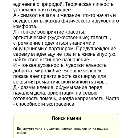
единение с природой. Творческая личность,
устремленная в будущее.
А - символ начала и желание что-то начать и
осуществить, жажда физического и духовного
комфорта.
Л - тонкое восприятие красоты,
артистические (художественные) таланты,
стремление поделиться знаниями и
ощущениями с партнером. Предупреждение
своему владельцу не тратить жизнь впустую,
найти свое истинное назначение.
И - тонкая духовность, чувствительность,
доброта, миролюбие. Внешне человек
показывает практичность как ширму для
сокрытия романтической мягкой натуры.
Д - размышление, обдумывание перед
началом дела, ориентация на семью,
готовность помочь, иногда капризность. Часто
- способности экстрасенса.
Поиск имени
Вы можете узнать о других именах, поискав их на нашем
сайте: