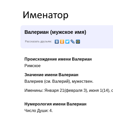
Валериан (мужское имя)
Рассказать друзьям:
Происхождение имени Валериан
Римское
Значение имени Валериан
Валериев (см. Валерий), мужествен.
Именины: Января 21(февраля 3), июня 1(14), с
Нумерология имени Валериан
Число Души: 4.