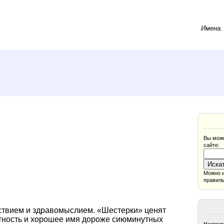
Имена
Вы може
сайте:
Можно и
правиль
ствием и здравомыслием. «Шестерки» ценят
стность и хорошее имя дороже сиюминутных
Нажмите