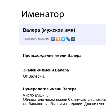
Валера (мужское имя)
Рассказать друзьям:
Происхождение имени Валера
Значение имени Валера
От Валерий.
Нумерология имени Валера
Число Души: 6.
Обладатели числа имени 6 отличаются спокой
стабильность, обычаи и традиции. Для них че