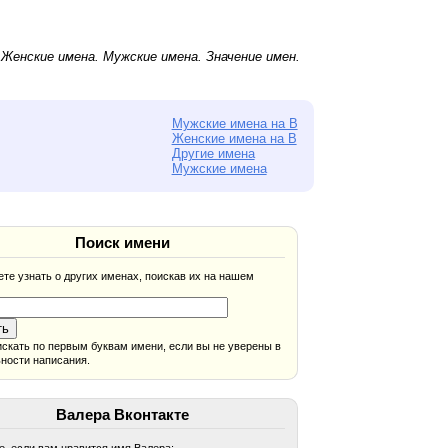
.
Женские имена
.
Мужские имена
. Значение имен.
Мужские имена на В
Женские имена на В
Другие имена
Мужские имена
Поиск имени
те узнать о других именах, поискав их на нашем
скать по первым буквам имени, если вы не уверены в
ности написания.
Валера Вконтакте
, если вам нравится имя Валера: