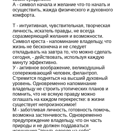
А - символ начала и желание что-то начать и
осуществить, жажда физического и духовного
комфорта.
Т - интуитивная, чувствительная, творческая
личность, искатель правды, не всегда
соразмеряющий желания и возможности.
Символ креста - напоминание владельцу, что
жизнь не бесконечна и не следует
откладывать на завтра то, что можно сделать
сегодня, - действовать, используя каждую
минуту эффективно.
У - активное воображение, великодушный
сопереживающий человек, филантроп.
Стремится подняться на высший духовный
уровень. Одновременно напоминание
владельцу не строить утопических планов и
помнить, что не всякую правду можно
оглашать на каждом перекрестке: в жизни
существует непроизносимое!
М - заботливая личность, готовность помочь,
возможна застенчивость. Одновременно
предупреждение владельцу, что он часть
природы и не должен поддаваться
искушению "тянуть одеяло на себя".