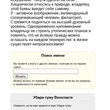
Хищнически относясь к природе, владелец
этой буквы вредит себе самому.
У - активное воображение, великодушный
сопереживающий человек, филантроп.
Стремится подняться на высший духовный
уровень. Одновременно напоминание
владельцу не строить утопических планов и
помнить, что не всякую правду можно
оглашать на каждом перекрестке: в жизни
существует непроизносимое!
Поиск имени
Вы можете узнать о других именах, поискав их на нашем
сайте:
Можно искать по первым буквам имени, если вы не уверены
в правильности написания.
Убара-туму Вконтакте
Нажмите, если вам нравится имя Убара-туму: