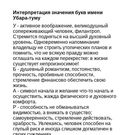
Интерпретация значения букв имени
Убара-туму
У - активное воображение, великодушный
сопереживающий человек, филантроп.
Стремится подняться на высший духовный
уровень. Одновременно напоминание
владельцу не строить утопических планов и
помнить, что не всякую правду можно
оглашать на каждом перекрестке: в жизни
существует непроизносимое!
Б - душевный романтизм, постоянство,
прочность, пробивные способности,
стремление фннансово обеспечить свою
жизнь.
А - символ начала и желание что-то начать и
осуществить, жажда физического и духовного
комфорта.
Р - способность не обманываться
видимостью, а вникать в существо;
самоуверенность, стремление действовать,
храбрость. Увлекаясь, человек способен на
глупый риск и иногда слишком догматичен в
своих суждениях.