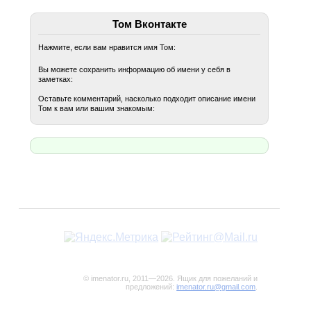
Том Вконтакте
Нажмите, если вам нравится имя Том:
Вы можете сохранить информацию об имени у себя в
заметках:
Оставьте комментарий, насколько подходит описание имени
Том к вам или вашим знакомым:
© imenator.ru, 2011—2026. Ящик для пожеланий и
предложений:
imenator.ru@gmail.com
.