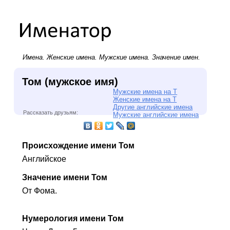
Имена.
Женские имена
.
Мужские имена
. Значение имен.
Том (мужское имя)
Мужские имена на Т
Женские имена на Т
Другие английские имена
Рассказать друзьям:
Мужские английские имена
Происхождение имени Том
Английское
Значение имени Том
От Фома.
Нумерология имени Том