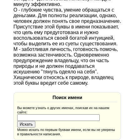
минуту эффективно.
О - глубокие чувства, умение обращаться с
деньгами. Для полноты реализации, однако,
человек должен понять свое предназначение.
Присутствие этой буквы в имени показывает,
что цель ему предуготована и нужно
воспользоваться своей богатой интуицией,
чтобы выделить ее из суеты существования.
М - заботливая личность, готовность помочь,
возможна застенчивость. Одновременно
предупреждение владельцу, что он часть
природы и не должен поддаваться
искушению "тянуть одеяло на себя".
Хищнически относясь к природе, владелец
этой буквы вредит себе самому.
Поиск имени
Вы можете узнать о других именах, поискав их на нашем
сайте:
Можно искать по первым буквам имени, если вы не уверены
в правильности написания.