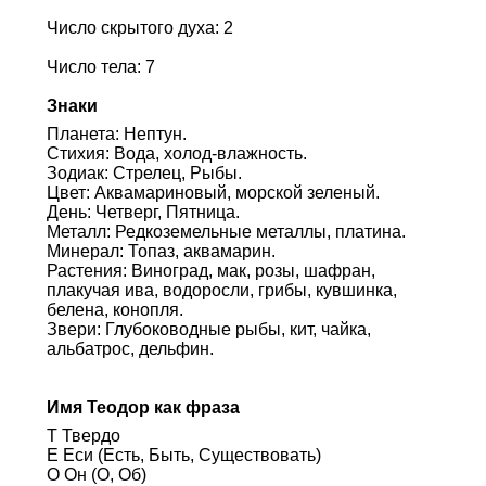
Число скрытого духа: 2
Число тела: 7
Знаки
Планета: Нептун.
Стихия: Вода, холод-влажность.
Зодиак: Стрелец, Рыбы.
Цвет: Аквамариновый, морской зеленый.
День: Четверг, Пятница.
Металл: Редкоземельные металлы, платина.
Минерал: Топаз, аквамарин.
Растения: Виноград, мак, розы, шафран,
плакучая ива, водоросли, грибы, кувшинка,
белена, конопля.
Звери: Глубоководные рыбы, кит, чайка,
альбатрос, дельфин.
Имя Теодор как фраза
Т Твердо
Е Еси (Есть, Быть, Существовать)
О Он (О, Об)