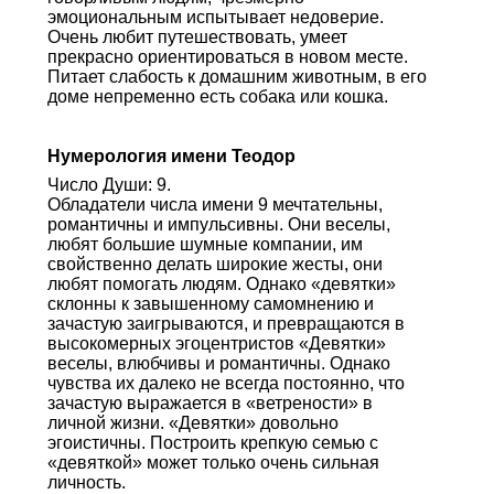
эмоциональным испытывает недоверие.
Очень любит путешествовать, умеет
прекрасно ориентироваться в новом месте.
Питает слабость к домашним животным, в его
доме непременно есть собака или кошка.
Нумерология имени Теодор
Число Души: 9.
Обладатели числа имени 9 мечтательны,
романтичны и импульсивны. Они веселы,
любят большие шумные компании, им
свойственно делать широкие жесты, они
любят помогать людям. Однако «девятки»
склонны к завышенному самомнению и
зачастую заигрываются, и превращаются в
высокомерных эгоцентристов «Девятки»
веселы, влюбчивы и романтичны. Однако
чувства их далеко не всегда постоянно, что
зачастую выражается в «ветрености» в
личной жизни. «Девятки» довольно
эгоистичны. Построить крепкую семью с
«девяткой» может только очень сильная
личность.