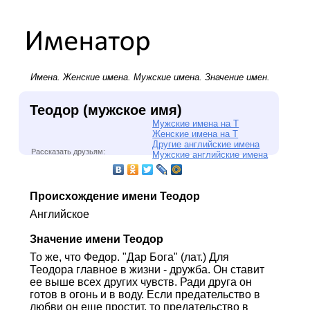
Имена.
Женские имена
.
Мужские имена
. Значение имен.
Теодор (мужское имя)
Мужские имена на Т
Женские имена на Т
Другие английские имена
Рассказать друзьям:
Мужские английские имена
Происхождение имени Теодор
Английское
Значение имени Теодор
То же, что Федор. "Дар Бога" (лат.) Для
Теодора главное в жизни - дружба. Он ставит
ее выше всех других чувств. Ради друга он
готов в огонь и в воду. Если предательство в
любви он еще простит, то предательство в