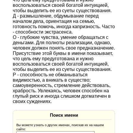
воспользоваться своей богатой интуицией,
чтобы выделить ее из суеты существования.
Д - размышление, обдумывание перед
началом дела, ориентация на семью,
готовность помочь, иногда капризность. Часто
- способности экстрасенса.
О - глубокие чувства, умение обращаться с
деньгами. Для полноты реализации, однако,
человек должен понять свое предназначение.
Присутствие этой буквы в имени показывает,
что цель ему предуготована и нужно
воспользоваться своей богатой интуицией,
чтобы выделить ее из суеты существования.
Р - способность не обманываться
видимостью, а вникать в существо;
самоуверенность, стремление действовать,
храбрость. Увлекаясь, человек способен на
глупый риск и иногда слишком догматичен в
своих суждениях.
Поиск имени
Вы можете узнать о других именах, поискав их на нашем
сайте: