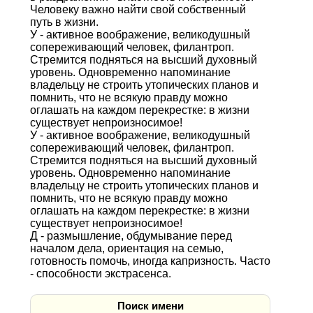
Человеку важно найти свой собственный
путь в жизни.
У - активное воображение, великодушный
сопереживающий человек, филантроп.
Стремится подняться на высший духовный
уровень. Одновременно напоминание
владельцу не строить утопических планов и
помнить, что не всякую правду можно
оглашать на каждом перекрестке: в жизни
существует непроизносимое!
У - активное воображение, великодушный
сопереживающий человек, филантроп.
Стремится подняться на высший духовный
уровень. Одновременно напоминание
владельцу не строить утопических планов и
помнить, что не всякую правду можно
оглашать на каждом перекрестке: в жизни
существует непроизносимое!
Д - размышление, обдумывание перед
началом дела, ориентация на семью,
готовность помочь, иногда капризность. Часто
- способности экстрасенса.
Поиск имени