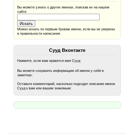
Вы можете узнать о других именах, поискав их на нашем
сайте:
Можно искать по первым буквам имени, если вы не уверены
в правильности написания.
Сууд Вконтакте
Нажмите, если вам нравится имя Сууд:
Вы можете сохранить информацию об имени у себя в
заметках:
Оставьте комментарий, насколько подходит описание имени
Сууд к вам или вашим знакомым: