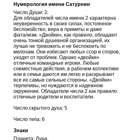
Нумерология имени Сатурнин
Число Души: 2.
Для обладателей числа имени 2 характерна
неуверенность в своих силах, постоянное
беспокойство, вера в приметы и даже
фатализм. «Двойки», как правило, обладают
очень тонкой душевной организацией, их
лучше не тревожить и не беспокоить по
мелочам. Они избегают любых ссор и споров,
уходят от проблем. Однако «двойки»
отличные командные игроки. Любые
совместные действия, в рабочем коллективе
или в семье даются им легко и раскрывают
все их самые сильные стороны. «Двойки»
терпеливы, но нуждаются в надежном
окружении. Обладатели числа 2 как правило
отличные родители и воспитатели.
Число скрытого духа: 5
Число тела: 6
Знаки
Планета: Луна.