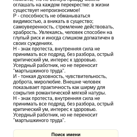
оглашать на каждом перекрестке: в жизни
существует непроизносимое!
Р - способность не обманываться
видимостью, а вникать в существо;
самоуверенность, стремление действовать,
храбрость. Увлекаясь, человек способен на
глупый риск и иногда слишком догматичен в
своих суждениях.
Н - знак протеста, внутренняя сила не
принимать все подряд, без разбора, острый
критический ум, интерес к здоровью.
Усердный работник, но не переносит
"мартышкиного труда".
И - тонкая духовность, чувствительность,
доброта, миролюбие. Внешне человек
показывает практичность как ширму для
сокрытия романтической мягкой натуры.
Н - знак протеста, внутренняя сила не
принимать все подряд, без разбора, острый
критический ум, интерес к здоровью.
Усердный работник, но не переносит
"мартышкиного труда".
Поиск имени