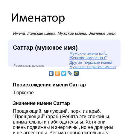
Имена.
Женские имена
.
Мужские имена
. Значение имен.
Саттар (мужское имя)
Мужские имена на С
Женские имена на С
Другие тюркские имена
Рассказать друзьям:
Мужские тюркские имена
Происхождение имени Саттар
Тюркское
Значение имени Саттар
Прощающий, милующий, тюрк. из араб.
"Прощающий" (араб.) Ребята эти спокойны,
внимательны и наблюдательны. Хотя они
очень подвижны и энергичны, но не драчуны
и не агрессоры. Весьма сообразительны, у