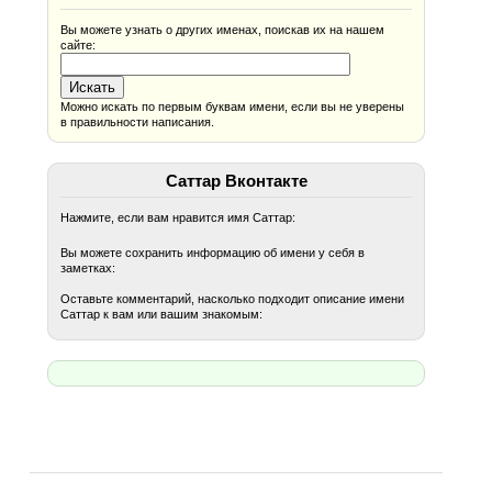
Вы можете узнать о других именах, поискав их на нашем
сайте:
Можно искать по первым буквам имени, если вы не уверены
в правильности написания.
Саттар Вконтакте
Нажмите, если вам нравится имя Саттар:
Вы можете сохранить информацию об имени у себя в
заметках:
Оставьте комментарий, насколько подходит описание имени
Саттар к вам или вашим знакомым: