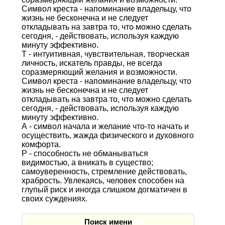
Символ креста - напоминание владельцу, что
жизнь не бесконечна и не следует
откладывать на завтра то, что можно сделать
сегодня, - действовать, используя каждую
минуту эффективно.
Т - интуитивная, чувствительная, творческая
личность, искатель правды, не всегда
соразмеряющий желания и возможности.
Символ креста - напоминание владельцу, что
жизнь не бесконечна и не следует
откладывать на завтра то, что можно сделать
сегодня, - действовать, используя каждую
минуту эффективно.
А - символ начала и желание что-то начать и
осуществить, жажда физического и духовного
комфорта.
Р - способность не обманываться
видимостью, а вникать в существо;
самоуверенность, стремление действовать,
храбрость. Увлекаясь, человек способен на
глупый риск и иногда слишком догматичен в
своих суждениях.
Поиск имени