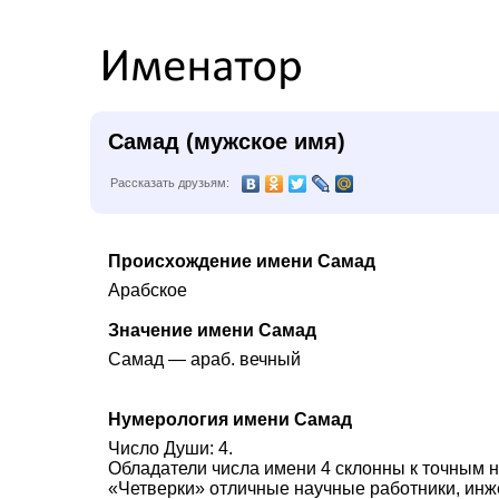
Самад (мужское имя)
Рассказать друзьям:
Происхождение имени Самад
Арабское
Значение имени Самад
Самад — араб. вечный
Нумерология имени Самад
Число Души: 4.
Обладатели числа имени 4 склонны к точным н
«Четверки» отличные научные работники, инж