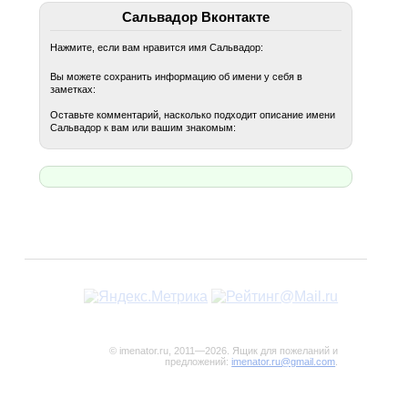
Сальвадор Вконтакте
Нажмите, если вам нравится имя Сальвадор:
Вы можете сохранить информацию об имени у себя в
заметках:
Оставьте комментарий, насколько подходит описание имени
Сальвадор к вам или вашим знакомым:
© imenator.ru, 2011—2026. Ящик для пожеланий и
предложений:
imenator.ru@gmail.com
.