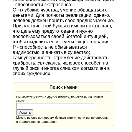
- способности экстрасенса.
О - глубокие чувства, умение обращаться с
деньгами. Для полноты реализации, однако,
человек должен понять свое предназначение.
Присутствие этой буквы в имени показывает,
что цель ему предуготована и нужно
воспользоваться своей богатой интуицией,
чтобы выделить ее из суеты существования.
Р - способность не обманываться
видимостью, а вникать в существо;
самоуверенность, стремление действовать,
храбрость. Увлекаясь, человек способен на
глупый риск и иногда слишком догматичен в
своих суждениях.
Поиск имени
Вы можете узнать о других именах, поискав их на нашем
сайте:
Можно искать по первым буквам имени, если вы не уверены
в правильности написания.