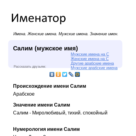
Имена.
Женские имена
.
Мужские имена
. Значение имен.
Салим (мужское имя)
Мужские имена на С
Женские имена на С
Другие арабские имена
Рассказать друзьям:
Мужские арабские имена
Происхождение имени Салим
Арабское
Значение имени Салим
Салим - Миролюбивый, тихий. спокойный
Нумерология имени Салим