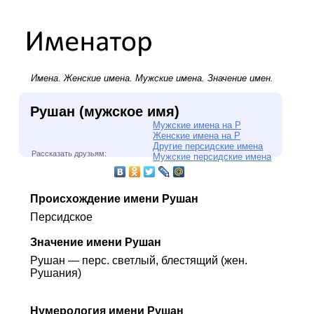
Имена.
Женские имена
.
Мужские имена
. Значение имен.
Рушан (мужское имя)
Мужские имена на Р
Женские имена на Р
Другие персидские имена
Рассказать друзьям:
Мужские персидские имена
Происхождение имени Рушан
Персидское
Значение имени Рушан
Рушан — перс. светлый, блестящий (жен.
Рушания)
Нумерология имени Рушан