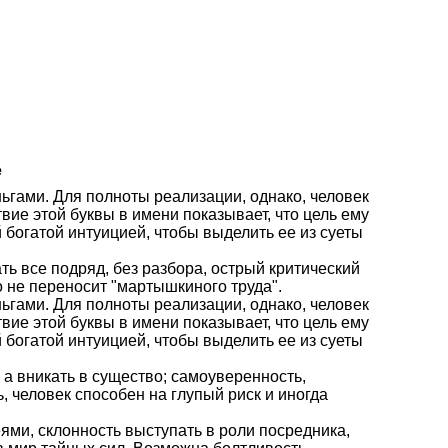
е
ньгами. Для полноты реализации, однако, человек
вие этой буквы в имени показывает, что цель ему
 богатой интуицией, чтобы выделить ее из суеты
ать все подряд, без разбора, острый критический
о не переносит "мартышкиного труда".
ньгами. Для полноты реализации, однако, человек
вие этой буквы в имени показывает, что цель ему
 богатой интуицией, чтобы выделить ее из суеты
 а вникать в существо; самоуверенность,
, человек способен на глупый риск и иногда
ями, склонность выступать в роли посредника,