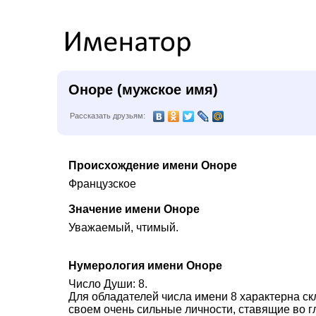
Оноре (мужское имя)
Рассказать друзьям:
Происхождение имени Оноре
Французское
Значение имени Оноре
Уважаемый, чтимый.
Нумерология имени Оноре
Число Души: 8.
Для обладателей числа имени 8 характерна ск
своем очень сильные личности, ставящие во г