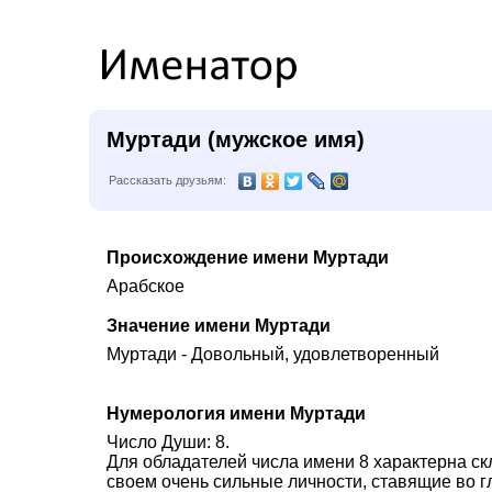
Муртади (мужское имя)
Рассказать друзьям:
Происхождение имени Муртади
Арабское
Значение имени Муртади
Муртади - Довольный, удовлетворенный
Нумерология имени Муртади
Число Души: 8.
Для обладателей числа имени 8 характерна ск
своем очень сильные личности, ставящие во г