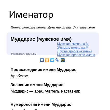
Имена.
Женские имена
.
Мужские имена
. Значение имен.
Муддарис (мужское имя)
Мужские имена на М
Женские имена на М
Другие арабские имена
Рассказать друзьям:
Мужские арабские имена
Происхождение имени Муддарис
Арабское
Значение имени Муддарис
Муддарис — араб. учитель, наставник
Нумерология имени Муддарис