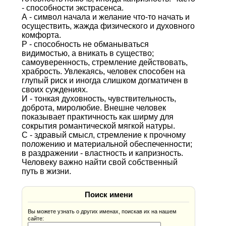
- способности экстрасенса.
А - символ начала и желание что-то начать и
осуществить, жажда физического и духовного
комфорта.
Р - способность не обманываться
видимостью, а вникать в существо;
самоуверенность, стремление действовать,
храбрость. Увлекаясь, человек способен на
глупый риск и иногда слишком догматичен в
своих суждениях.
И - тонкая духовность, чувствительность,
доброта, миролюбие. Внешне человек
показывает практичность как ширму для
сокрытия романтической мягкой натуры.
С - здравый смысл, стремление к прочному
положению и материальной обеспеченности;
в раздражении - властность и капризность.
Человеку важно найти свой собственный
путь в жизни.
Поиск имени
Вы можете узнать о других именах, поискав их на нашем
сайте: