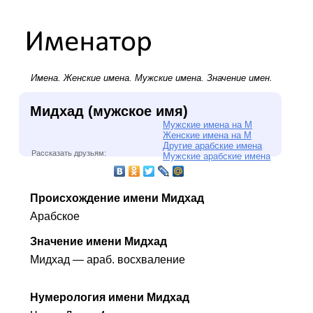
Имена.
Женские имена
.
Мужские имена
. Значение имен.
Мидхад (мужское имя)
Мужские имена на М
Женские имена на М
Другие арабские имена
Рассказать друзьям:
Мужские арабские имена
Происхождение имени Мидхад
Арабское
Значение имени Мидхад
Мидхад — араб. восхваление
Нумерология имени Мидхад