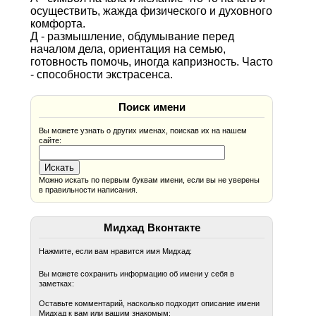
осуществить, жажда физического и духовного
комфорта.
Д - размышление, обдумывание перед
началом дела, ориентация на семью,
готовность помочь, иногда капризность. Часто
- способности экстрасенса.
Поиск имени
Вы можете узнать о других именах, поискав их на нашем
сайте:
Можно искать по первым буквам имени, если вы не уверены
в правильности написания.
Мидхад Вконтакте
Нажмите, если вам нравится имя Мидхад:
Вы можете сохранить информацию об имени у себя в
заметках:
Оставьте комментарий, насколько подходит описание имени
Мидхад к вам или вашим знакомым: