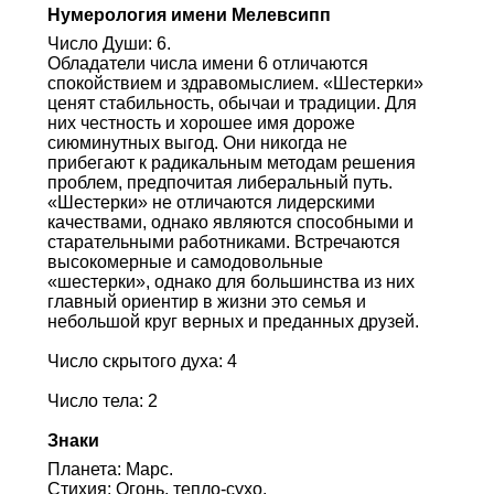
Нумерология имени Мелевсипп
Число Души: 6.
Обладатели числа имени 6 отличаются
спокойствием и здравомыслием. «Шестерки»
ценят стабильность, обычаи и традиции. Для
них честность и хорошее имя дороже
сиюминутных выгод. Они никогда не
прибегают к радикальным методам решения
проблем, предпочитая либеральный путь.
«Шестерки» не отличаются лидерскими
качествами, однако являются способными и
старательными работниками. Встречаются
высокомерные и самодовольные
«шестерки», однако для большинства из них
главный ориентир в жизни это семья и
небольшой круг верных и преданных друзей.
Число скрытого духа: 4
Число тела: 2
Знаки
Планета: Марс.
Стихия: Огонь, тепло-сухо.