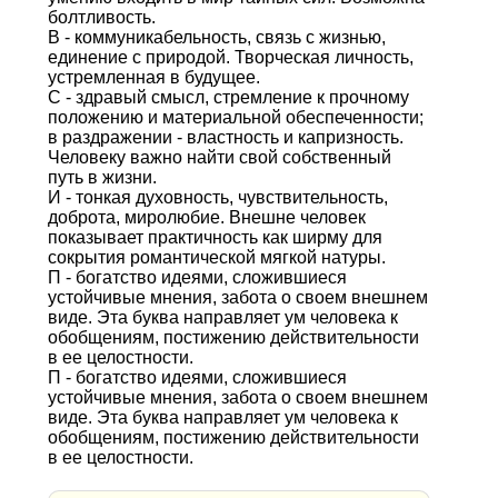
болтливость.
В - коммуникабельность, связь с жизнью,
единение с природой. Творческая личность,
устремленная в будущее.
С - здравый смысл, стремление к прочному
положению и материальной обеспеченности;
в раздражении - властность и капризность.
Человеку важно найти свой собственный
путь в жизни.
И - тонкая духовность, чувствительность,
доброта, миролюбие. Внешне человек
показывает практичность как ширму для
сокрытия романтической мягкой натуры.
П - богатство идеями, сложившиеся
устойчивые мнения, забота о своем внешнем
виде. Эта буква направляет ум человека к
обобщениям, постижению действительности
в ее целостности.
П - богатство идеями, сложившиеся
устойчивые мнения, забота о своем внешнем
виде. Эта буква направляет ум человека к
обобщениям, постижению действительности
в ее целостности.