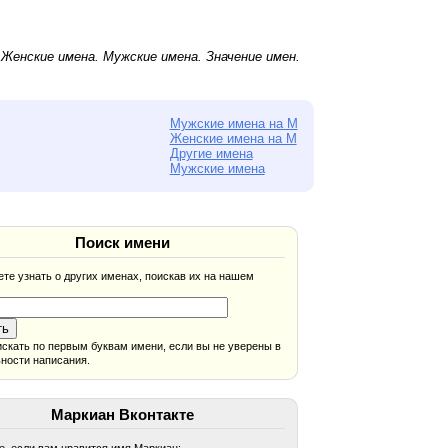
.
Женские имена
.
Мужские имена
. Значение имен.
Мужские имена на М
Женские имена на М
Другие имена
Мужские имена
Поиск имени
те узнать о других именах, поискав их на нашем
скать по первым буквам имени, если вы не уверены в
ности написания.
Маркиан Вконтакте
, если вам нравится имя Маркиан: