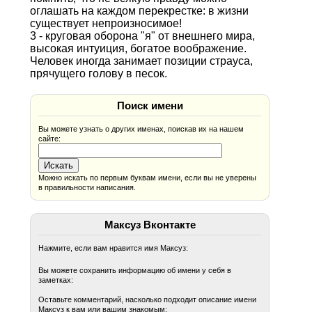
оглашать на каждом перекрестке: в жизни
существует непроизносимое!
3 - круговая оборона "я" от внешнего мира,
высокая интуиция, богатое воображение.
Человек иногда занимает позиции страуса,
прячущего голову в песок.
Поиск имени
Вы можете узнать о других именах, поискав их на нашем
сайте:
Можно искать по первым буквам имени, если вы не уверены
в правильности написания.
Максуз Вконтакте
Нажмите, если вам нравится имя Максуз:
Вы можете сохранить информацию об имени у себя в
заметках:
Оставьте комментарий, насколько подходит описание имени
Максуз к вам или вашим знакомым: