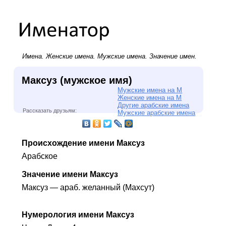
Имена.
Женские имена
.
Мужские имена
. Значение имен.
Максуз (мужское имя)
Мужские имена на М
Женские имена на М
Другие арабские имена
Рассказать друзьям:
Мужские арабские имена
Происхождение имени Максуз
Арабское
Значение имени Максуз
Максуз — араб. желанный (Махсут)
Нумерология имени Максуз