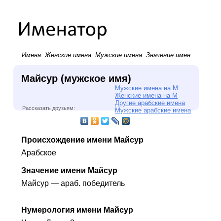
Имена.
Женские имена
.
Мужские имена
. Значение имен.
Майсур (мужское имя)
Мужские имена на М
Женские имена на М
Другие арабские имена
Рассказать друзьям:
Мужские арабские имена
Происхождение имени Майсур
Арабское
Значение имени Майсур
Майсур — араб. победитель
Нумерология имени Майсур