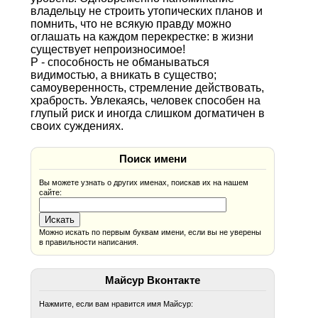
владельцу не строить утопических планов и
помнить, что не всякую правду можно
оглашать на каждом перекрестке: в жизни
существует непроизносимое!
Р - способность не обманываться
видимостью, а вникать в существо;
самоуверенность, стремление действовать,
храбрость. Увлекаясь, человек способен на
глупый риск и иногда слишком догматичен в
своих суждениях.
Поиск имени
Вы можете узнать о других именах, поискав их на нашем
сайте:
Можно искать по первым буквам имени, если вы не уверены
в правильности написания.
Майсур Вконтакте
Нажмите, если вам нравится имя Майсур: