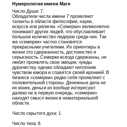
Нумерология имени Магн
Число Души: 7.
Обладатели числа имени 7 проявляют
таланты в области философии, науки,
искуссв или религии. «Семерки» великолепно
понимают других людей, что обуславливает
большое количество лидеров среди них. Так
же «семерки» частно становятся
прекрасными учителями. Их ориентиры в
жизни это сдержанность, достоинство и
серьезность. Семерки всегда сдержанны, не
любят проявлять свои эмоции, чужды
дурачеству, однако обладают неплохим
чувством юмора и славятся своей иронией. В
бизнесе «семерки» редко себя проявляют с
положительной стороны. Денежные дела не
их конек, деньги их вообще интересуют
далеко не в первую очередь, «семерки»
находят смысл жизни в нематериальной
области.
Число скрытого духа: 1
Число тела: 6