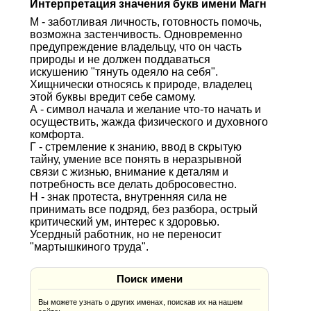
Интерпретация значения букв имени Магн
М - заботливая личность, готовность помочь,
возможна застенчивость. Одновременно
предупреждение владельцу, что он часть
природы и не должен поддаваться
искушению "тянуть одеяло на себя".
Хищнически относясь к природе, владелец
этой буквы вредит себе самому.
А - символ начала и желание что-то начать и
осуществить, жажда физического и духовного
комфорта.
Г - стремление к знанию, ввод в скрытую
тайну, умение все понять в неразрывной
связи с жизнью, внимание к деталям и
потребность все делать добросовестно.
Н - знак протеста, внутренняя сила не
принимать все подряд, без разбора, острый
критический ум, интерес к здоровью.
Усердный работник, но не переносит
"мартышкиного труда".
Поиск имени
Вы можете узнать о других именах, поискав их на нашем