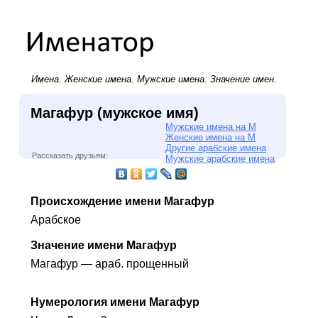
Имена.
Женские имена
.
Мужские имена
. Значение имен.
Магафур (мужское имя)
Мужские имена на М
Женские имена на М
Другие арабские имена
Рассказать друзьям:
Мужские арабские имена
Происхождение имени Магафур
Арабское
Значение имени Магафур
Магафур — араб. прощенный
Нумерология имени Магафур